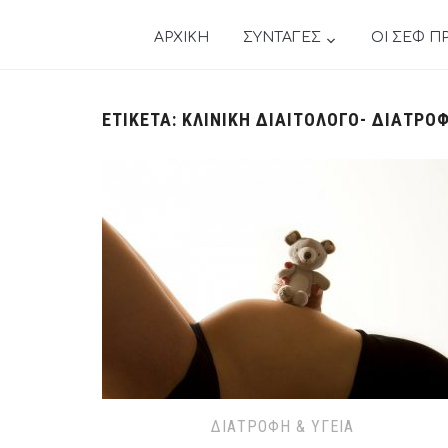
ΑΡΧΙΚΗ
ΣΥΝΤΑΓΕΣ
ΟΙ ΣΕΦ Π
ΕΤΙΚΈΤΑ:
ΚΛΙΝΙΚΉ ΔΙΑΙΤΟΛΌΓΟ- ΔΙΑΤΡΟ
ΔΙΑΤΡΟΦΉ & ΥΓΕΊΑ