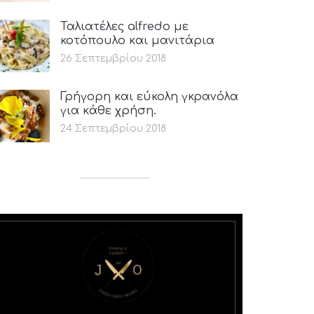
Ταλιατέλες alfredo με
κοτόπουλο και μανιτάρια
26 Σεπτεμβρίου 2018
Γρήγορη και εύκολη γκρανόλα
για κάθε χρήση.
24 Σεπτεμβρίου 2018