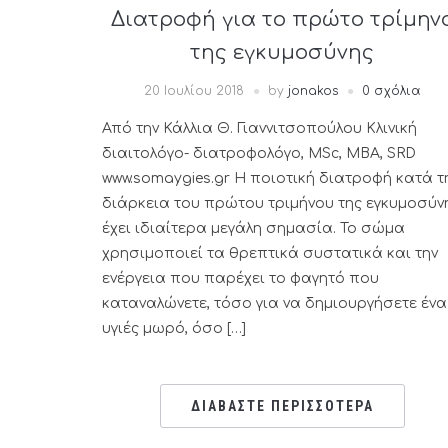
Διατροφή για το πρώτο τρίμην
της εγκυμοσύνης
20 Ιουλίου 2018
by
jonakos
0 σχόλια
Από την Κάλλια Θ. Γιαννιτσοπούλου Κλινική
διαιτολόγο- διατροφολόγο, ΜSc, MBA, SRD
www.somaygies.gr H ποιοτική διατροφή κατά τ
διάρκεια του πρώτου τριμήνου της εγκυμοσύν
έχει ιδιαίτερα μεγάλη σημασία. Το σώμα
χρησιμοποιεί τα θρεπτικά συστατικά και την
ενέργεια που παρέχει το φαγητό που
καταναλώνετε, τόσο για να δημιουργήσετε ένα
υγιές μωρό, όσο […]
ΔΙΑΒΑΣΤΕ ΠΕΡΙΣΣΟΤΕΡΑ