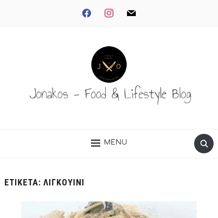
facebook
instagram
mail
MENU
ΕΤΙΚΈΤΑ:
ΛΙΓΚΟΥΊΝΙ