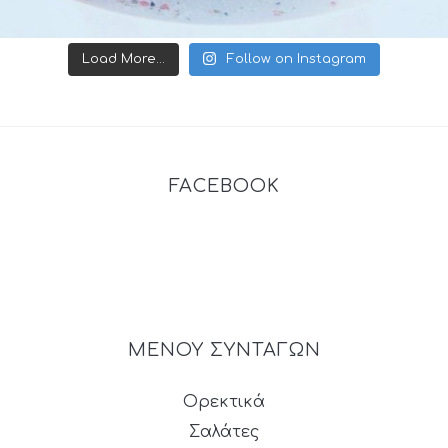
Load More...
Follow on Instagram
FACEBOOK
ΜΕΝΟΥ ΣΥΝΤΑΓΩΝ
Ορεκτικά
Σαλάτες