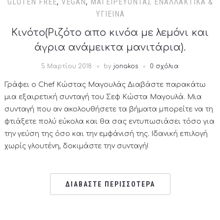
GLUTEN FREE
,
VEGAN
,
ΜΑΓΕΙΡΕΎΟΝΤΑΣ ΕΝΑΛΛΑΚΤΙΚΆ &
ΥΓΙΕΙΝΆ
Κινότο(Ριζότο απο κινόα με λεμόνι και
άγρια ανάμεικτα μανιτάρια).
5 Μαρτίου 2018
by
jonakos
0 σχόλια
Γράφει ο Chef Κώστας Μαγουλάς Διαβάστε παρακάτω
μια εξαιρετική συνταγή του Σεφ Κώστα Μαγουλά. Μια
συνταγή που αν ακολουθήσετε τα βήματα μπορείτε να τη
φτιάξετε πολύ εύκολα και θα σας εντυπωσιάσει τόσο για
την γεύση της όσο και την εμφάνισή της. Ιδανική επιλογή
χωρίς γλουτένη, δοκιμάστε την συνταγή!
ΔΙΑΒΑΣΤΕ ΠΕΡΙΣΣΟΤΕΡΑ