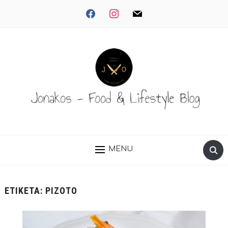
facebook
instagram
mail
MENU
ΕΤΙΚΈΤΑ:
ΡΙΖΌΤΟ