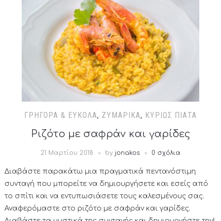
ΓΡΉΓΟΡΑ & ΕΎΚΟΛΑ
,
ΖΥΜΑΡΙΚΆ
,
ΚΥΡΊΩΣ ΠΙΆΤΑ
Ριζότο με σαφράν και γαρίδες
21 Μαρτίου 2018
by
jonakos
0 σχόλια
Διαβάστε παρακάτω μια πραγματικά πεντανόστιμη
συνταγή που μπορείτε να δημιουργήσετε και εσείς από
το σπίτι και να εντυπωσιάσετε τους καλεσμένους σας.
Αναφερόμαστε στο ριζότο με σαφράν και γαρίδες.
Διαβάστε τα μυστικά της συνταγής και δημιουργήστε την!