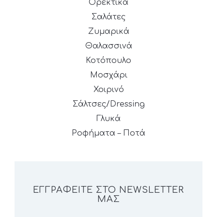
Ορεκτικά
Σαλάτες
Ζυμαρικά
Θαλασσινά
Κοτόπουλο
Μοσχάρι
Χοιρινό
Σάλτσες/Dressing
Γλυκά
Ροφήματα – Ποτά
ΕΓΓΡΑΦΕΊΤΕ ΣΤΟ NEWSLETTER
ΜΑΣ