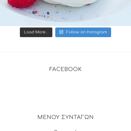
Load More...
Follow on Instagram
FACEBOOK
ΜΕΝΟΥ ΣΥΝΤΑΓΩΝ