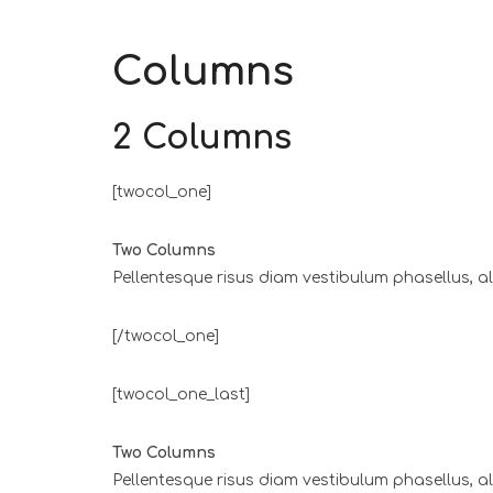
Columns
2 Columns
[twocol_one]
Two Columns
Pellentesque risus diam vestibulum phasellus, 
[/twocol_one]
[twocol_one_last]
Two Columns
Pellentesque risus diam vestibulum phasellus, 