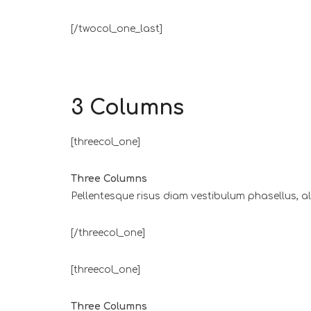
[/twocol_one_last]
3 Columns
[threecol_one]
Three Columns
Pellentesque risus diam vestibulum phasellus, 
[/threecol_one]
[threecol_one]
Three Columns