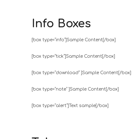
Info Boxes
[box type=”info”]Sample Content[/box]
[box type=”tick”]Sample Content[/box]
[box type=”download” ]Sample Content[/box]
[box type=”note” ]Sample Content[/box]
[box type=”alert”]Text sample[/box]