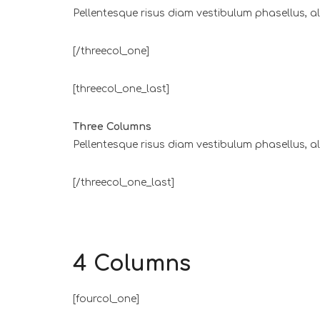
Pellentesque risus diam vestibulum phasellus, 
[/threecol_one]
[threecol_one_last]
Three Columns
Pellentesque risus diam vestibulum phasellus, 
[/threecol_one_last]
4 Columns
[fourcol_one]