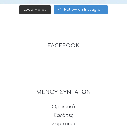
Load More...
Follow on Instagram
FACEBOOK
ΜΕΝΟΥ ΣΥΝΤΑΓΩΝ
Ορεκτικά
Σαλάτες
Ζυμαρικά