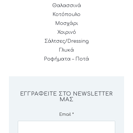
Θαλασσινά
Κοτόπουλο
Μοσχάρι
Χοιρινό
Σάλτσες/Dressing
Γλυκά
Ροφήματα – Ποτά
ΕΓΓΡΑΦΕΊΤΕ ΣΤΟ NEWSLETTER
ΜΑΣ
Email
*