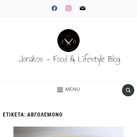
facebook
instagram
mail
MENU
ΕΤΙΚΈΤΑ:
ΑΒΓΟΛΈΜΟΝΟ