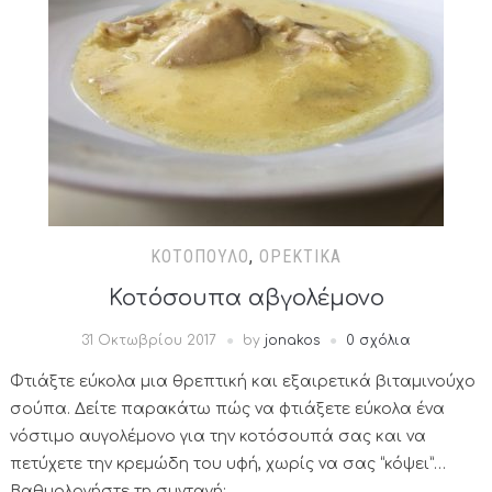
ΚΟΤΌΠΟΥΛΟ
,
ΟΡΕΚΤΙΚΆ
Κοτόσουπα αβγολέμονο
31 Οκτωβρίου 2017
by
jonakos
0 σχόλια
Φτιάξτε εύκολα μια θρεπτική και εξαιρετικά βιταμινούχο
σούπα. Δείτε παρακάτω πώς να φτιάξετε εύκολα ένα
νόστιμο αυγολέμονο για την κοτόσουπά σας και να
πετύχετε την κρεμώδη του υφή, χωρίς να σας “κόψει”…
Βαθμολογήστε τη συνταγή: