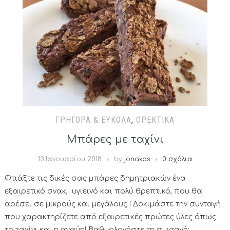
ΓΡΉΓΟΡΑ & ΕΎΚΟΛΑ
,
ΟΡΕΚΤΙΚΆ
Μπάρες με ταχίνι
13 Ιανουαρίου 2018
by
jonakos
0 σχόλια
Φτιάξτε τις δικές σας μπάρες δημητριακών ένα
εξαιρετικό σνακ, υγιεινό και πολύ θρεπτικό, που θα
αρέσει σε μικρούς και μεγάλους ! Δοκιμάστε την συνταγή
που χαρακτηρίζετε από εξαιρετικές πρώτες ύλες όπως
το ταχίνι και η αγαύη! Βαθμολογήστε τη συνταγή: