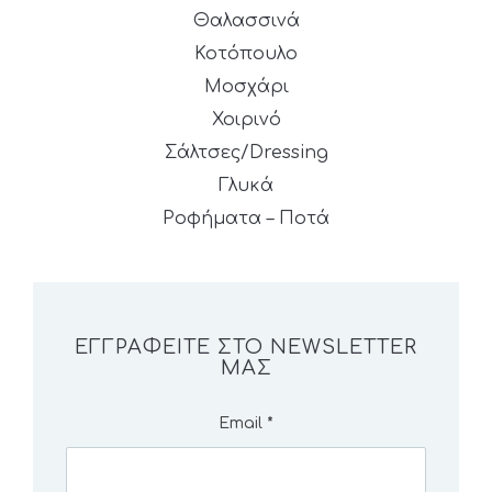
Θαλασσινά
Κοτόπουλο
Μοσχάρι
Χοιρινό
Σάλτσες/Dressing
Γλυκά
Ροφήματα – Ποτά
ΕΓΓΡΑΦΕΊΤΕ ΣΤΟ NEWSLETTER
ΜΑΣ
Email
*