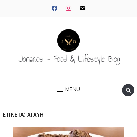
facebook
instagram
mail
MENU
ΕΤΙΚΈΤΑ:
ΑΓΑΎΗ