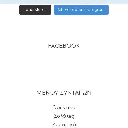
Load More...
Follow on Instagram
FACEBOOK
ΜΕΝΟΥ ΣΥΝΤΑΓΩΝ
Ορεκτικά
Σαλάτες
Ζυμαρικά