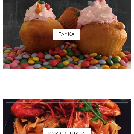
ΓΛΥΚΑ
ΚΥΡΙΩΣ ΠΙΑΤΑ