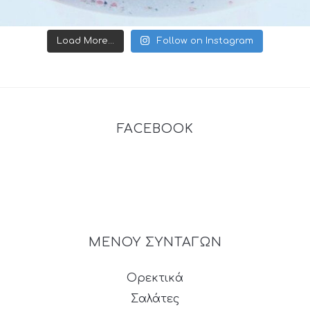
Load More...
Follow on Instagram
FACEBOOK
ΜΕΝΟΥ ΣΥΝΤΑΓΩΝ
Ορεκτικά
Σαλάτες