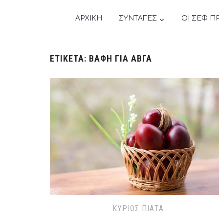
ΑΡΧΙΚΗ
ΣΥΝΤΑΓΕΣ
ΟΙ ΣΕΦ Π
ΕΤΙΚΈΤΑ:
ΒΑΦΉ ΓΙΑ ΑΒΓΆ
ΚΥΡΊΩΣ ΠΙΆΤΑ