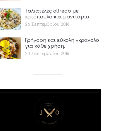
Ταλιατέλες alfredo με
κοτόπουλο και μανιτάρια
26 Σεπτεμβρίου 2018
Γρήγορη και εύκολη γκρανόλα
για κάθε χρήση.
24 Σεπτεμβρίου 2018