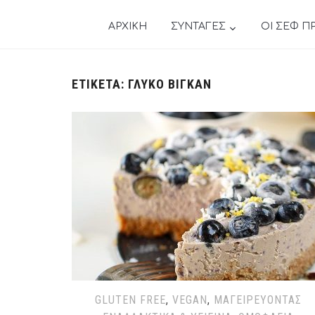
ΑΡΧΙΚΗ
ΣΥΝΤΑΓΕΣ
ΟΙ ΣΕΦ Π
ΕΤΙΚΈΤΑ:
ΓΛΥΚΌ ΒΊΓΚΑΝ
GLUTEN FREE
,
VEGAN
,
ΜΑΓΕΙΡΕΎΟΝΤΑΣ