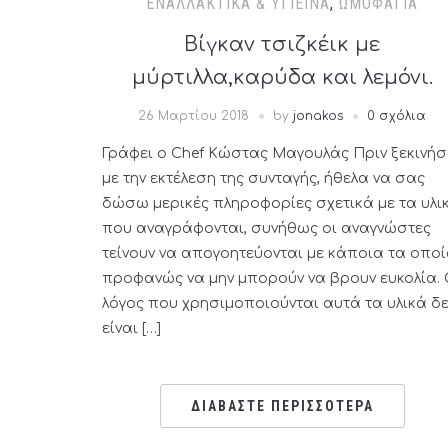
ΕΝΑΛΛΑΚΤΙΚΆ & ΥΓΙΕΙΝΆ
,
ΩΜΟΦΑΓΊΑ
Βίγκαν τσιζκέικ με
μύρτιλλα,καρύδα και λεμόνι.
26 Μαρτίου 2018
by
jonakos
0 σχόλια
Γράφει ο Chef Κώστας Μαγουλάς Πριν ξεκινή
με την εκτέλεση της συνταγής, ήθελα να σας
δώσω μερικές πληροφορίες σχετικά με τα υλι
που αναγράφονται, συνήθως οι αναγνώστες
τείνουν να απογοητεύονται με κάποια τα οπο
προφανώς να μην μπορούν να βρουν ευκολία.
λόγος που χρησιμοποιούνται αυτά τα υλικά δε
είναι […]
ΔΙΑΒΑΣΤΕ ΠΕΡΙΣΣΟΤΕΡΑ