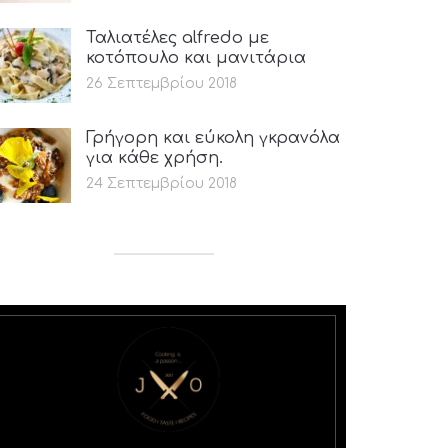
Ταλιατέλες alfredo με
κοτόπουλο και μανιτάρια
26 Σεπτεμβρίου 2018
Γρήγορη και εύκολη γκρανόλα
για κάθε χρήση.
24 Σεπτεμβρίου 2018