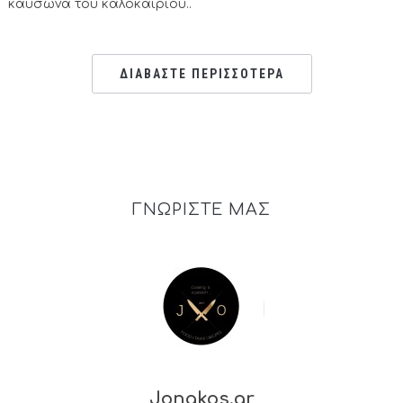
καύσωνα του καλοκαιριού..
ΔΙΑΒΑΣΤΕ ΠΕΡΙΣΣΟΤΕΡΑ
ΓΝΩΡΙΣΤΕ ΜΑΣ
Jonakos.gr