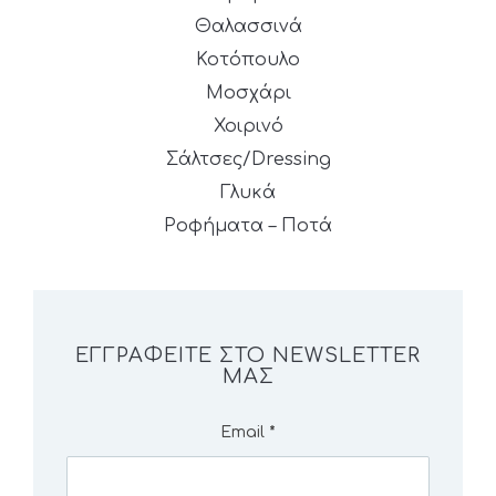
Θαλασσινά
Κοτόπουλο
Μοσχάρι
Χοιρινό
Σάλτσες/Dressing
Γλυκά
Ροφήματα – Ποτά
ΕΓΓΡΑΦΕΊΤΕ ΣΤΟ NEWSLETTER
ΜΑΣ
Email
*