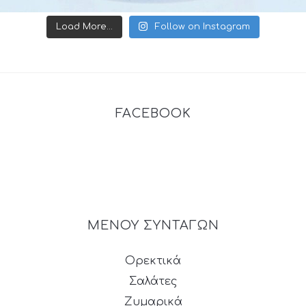
Load More...
Follow on Instagram
FACEBOOK
ΜΕΝΟΥ ΣΥΝΤΑΓΩΝ
Ορεκτικά
Σαλάτες
Ζυμαρικά