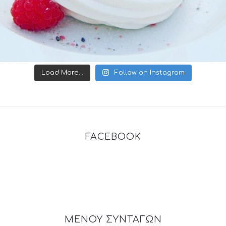
Load More...
Follow on Instagram
FACEBOOK
ΜΕΝΟΥ ΣΥΝΤΑΓΩΝ