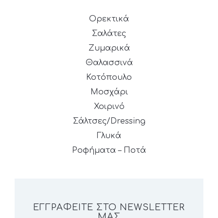
Ορεκτικά
Σαλάτες
Ζυμαρικά
Θαλασσινά
Κοτόπουλο
Μοσχάρι
Χοιρινό
Σάλτσες/Dressing
Γλυκά
Ροφήματα – Ποτά
ΕΓΓΡΑΦΕΊΤΕ ΣΤΟ NEWSLETTER
ΜΑΣ