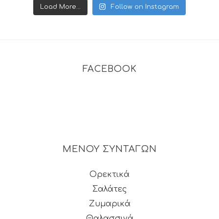
Load More...
Follow on Instagram
FACEBOOK
ΜΕΝΟΥ ΣΥΝΤΑΓΩΝ
Ορεκτικά
Σαλάτες
Ζυμαρικά
Θαλασσινά