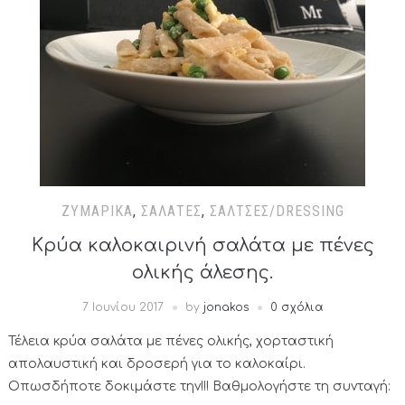
ΖΥΜΑΡΙΚΆ
,
ΣΑΛΆΤΕΣ
,
ΣΆΛΤΣΕΣ/DRESSING
Κρύα καλοκαιρινή σαλάτα με πένες
ολικής άλεσης.
7 Ιουνίου 2017
by
jonakos
0 σχόλια
Τέλεια κρύα σαλάτα με πένες ολικής, χορταστική
απολαυστική και δροσερή για το καλοκαίρι.
Οπωσδήποτε δοκιμάστε την!!! Βαθμολογήστε τη συνταγή: