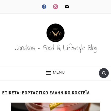
facebook
instagram
mail
MENU
ΕΤΙΚΈΤΑ:
ΕΟΡΤΑΣΤΙΚΌ ΕΛΛΗΝΙΚΌ ΚΟΚΤΈΙΛ