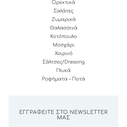
Ορεκτικά
Σαλάτες
Ζυμαρικά
Θαλασσινά
Κοτόπουλο
Μοσχάρι
Χοιρινό
Σάλτσες/Dressing
Γλυκά
Ροφήματα – Ποτά
ΕΓΓΡΑΦΕΊΤΕ ΣΤΟ NEWSLETTER
ΜΑΣ