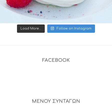
Load More...
Follow on Instagram
FACEBOOK
ΜΕΝΟΥ ΣΥΝΤΑΓΩΝ