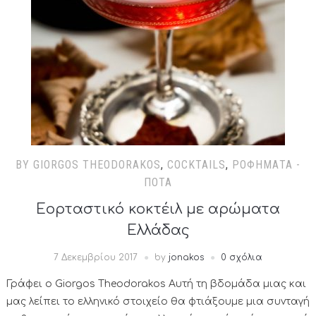
BY GIORGOS THEODORAKOS
,
COCKTAILS
,
ΡΟΦΉΜΑΤΑ -
ΠΟΤΆ
Εορταστικό κοκτέιλ με αρώματα
Ελλάδας
7 Δεκεμβρίου 2017
by
jonakos
0 σχόλια
Γράφει ο Giorgos Theodorakos Αυτή τη βδομάδα μιας και
μας λείπει το ελληνικό στοιχείο θα φτιάξουμε μια συνταγή