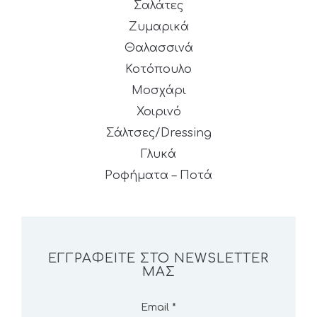
Σαλάτες
Ζυμαρικά
Θαλασσινά
Κοτόπουλο
Μοσχάρι
Χοιρινό
Σάλτσες/Dressing
Γλυκά
Ροφήματα – Ποτά
ΕΓΓΡΑΦΕΊΤΕ ΣΤΟ NEWSLETTER
ΜΑΣ
Email
*