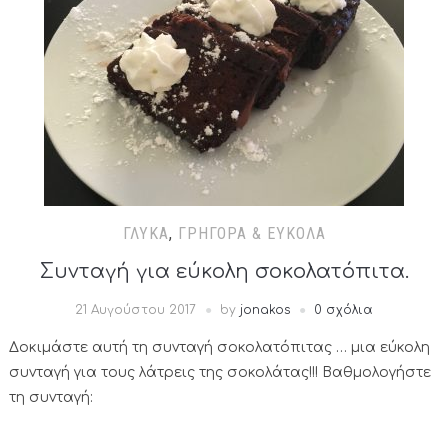
ΓΛΥΚΆ
,
ΓΡΉΓΟΡΑ & ΕΎΚΟΛΑ
Συνταγή για εύκολη σοκολατόπιτα.
21 Αυγούστου 2017
by
jonakos
0 σχόλια
Δοκιμάστε αυτή τη συνταγή σοκολατόπιτας … μια εύκολη
συνταγή για τους λάτρεις της σοκολάτας!!! Βαθμολογήστε
τη συνταγή: