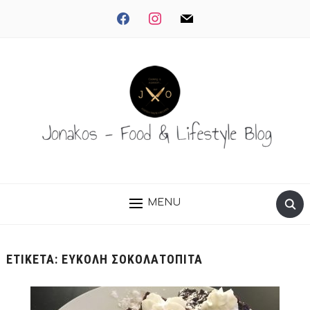
facebook
instagram
mail
MENU
ΕΤΙΚΈΤΑ:
ΕΎΚΟΛΗ ΣΟΚΟΛΑΤΌΠΙΤΑ