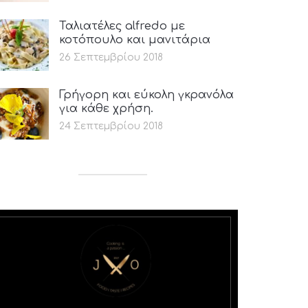
Ταλιατέλες alfredo με
κοτόπουλο και μανιτάρια
26 Σεπτεμβρίου 2018
Γρήγορη και εύκολη γκρανόλα
για κάθε χρήση.
24 Σεπτεμβρίου 2018