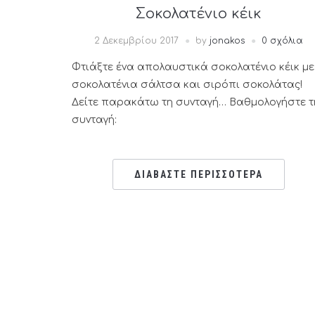
Σοκολατένιο κέικ
2 Δεκεμβρίου 2017
by
jonakos
0 σχόλια
Φτιάξτε ένα απολαυστικά σοκολατένιο κέικ με
σοκολατένια σάλτσα και σιρόπι σοκολάτας!
Δείτε παρακάτω τη συνταγή… Βαθμολογήστε τ
συνταγή:
ΔΙΑΒΑΣΤΕ ΠΕΡΙΣΣΟΤΕΡΑ