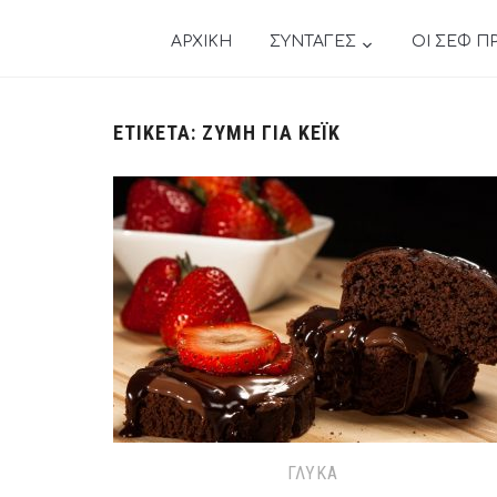
ΑΡΧΙΚΗ
ΣΥΝΤΑΓΕΣ
ΟΙ ΣΕΦ Π
ΕΤΙΚΈΤΑ:
ΖΥΜΗ ΓΙΑ ΚΈΙΚ
ΓΛΥΚΆ