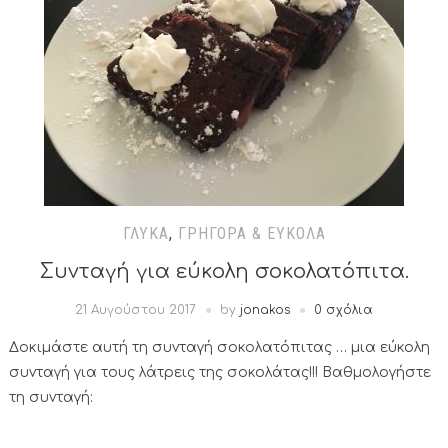
ΓΛΥΚΆ
,
ΓΡΉΓΟΡΑ & ΕΎΚΟΛΑ
Συνταγή για εύκολη σοκολατόπιτα.
21 Αυγούστου 2017
by
jonakos
0 σχόλια
Δοκιμάστε αυτή τη συνταγή σοκολατόπιτας … μια εύκολη
συνταγή για τους λάτρεις της σοκολάτας!!! Βαθμολογήστε
τη συνταγή: