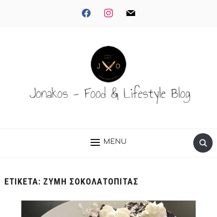
facebook
instagram
mail
MENU
ΕΤΙΚΈΤΑ:
ΖΎΜΗ ΣΟΚΟΛΑΤΟΠΙΤΑΣ