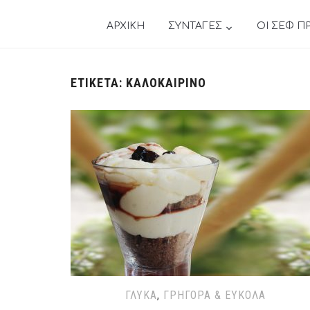
ΑΡΧΙΚΗ
ΣΥΝΤΑΓΕΣ
ΟΙ ΣΕΦ Π
ΕΤΙΚΈΤΑ:
ΚΑΛΟΚΑΙΡΙΝΟ
ΓΛΥΚΆ
,
ΓΡΉΓΟΡΑ & ΕΎΚΟΛΑ