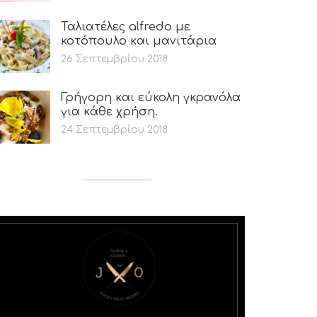
Ταλιατέλες alfredo με
κοτόπουλο και μανιτάρια
26 Σεπτεμβρίου 2018
Γρήγορη και εύκολη γκρανόλα
για κάθε χρήση.
24 Σεπτεμβρίου 2018