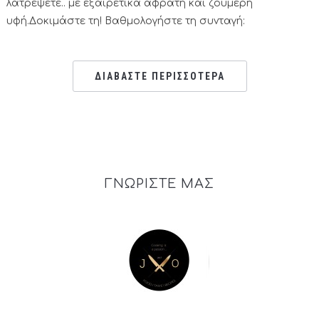
λατρέψετε.. με εξαιρετικά αφράτη και ζουμερή
υφή.Δοκιμάστε τη! Βαθμολογήστε τη συνταγή:
ΔΙΑΒΑΣΤΕ ΠΕΡΙΣΣΟΤΕΡΑ
ΓΝΩΡΙΣΤΕ ΜΑΣ