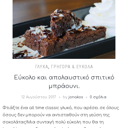
ΓΛΥΚΆ
,
ΓΡΉΓΟΡΑ & ΕΎΚΟΛΑ
Εύκολο και απολαυστικό σπιτικό
μπράουνι.
12 Αυγούστου 2017
by
jonakos
0 σχόλια
Φτιάξτε ένα all time classic γλυκό, που αρέσει σε όλους
όσους δεν μπορούν να αντισταθούν στη γεύση της
σοκολάτας!Μια συνταγή πολύ εύκολη που θα τη