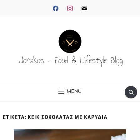
facebook
instagram
mail
MENU
ΕΤΙΚΈΤΑ:
ΚΕΙΚ ΣΟΚΟΛΆΤΑΣ ΜΕ ΚΑΡΎΔΙΑ