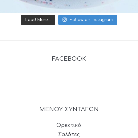
Load More...
Follow on Instagram
FACEBOOK
ΜΕΝΟΥ ΣΥΝΤΑΓΩΝ
Ορεκτικά
Σαλάτες