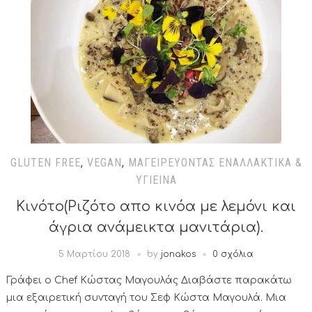
GLUTEN FREE
,
VEGAN
,
ΜΑΓΕΙΡΕΎΟΝΤΑΣ ΕΝΑΛΛΑΚΤΙΚΆ &
ΥΓΙΕΙΝΆ
Κινότο(Ριζότο απο κινόα με λεμόνι και
άγρια ανάμεικτα μανιτάρια).
5 Μαρτίου 2018
by
jonakos
0 σχόλια
Γράφει ο Chef Κώστας Μαγουλάς Διαβάστε παρακάτω
μια εξαιρετική συνταγή του Σεφ Κώστα Μαγουλά. Μια