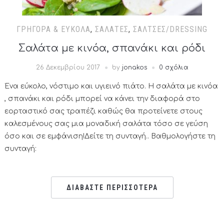
ΓΡΉΓΟΡΑ & ΕΎΚΟΛΑ
,
ΣΑΛΆΤΕΣ
,
ΣΆΛΤΣΕΣ/DRESSING
Σαλάτα με κινόα, σπανάκι και ρόδι
26 Δεκεμβρίου 2017
by
jonakos
0 σχόλια
Ένα εύκολο, νόστιμο και υγιεινό πιάτο. Η σαλάτα με κινόα
, σπανάκι και ρόδι μπορεί να κάνει την διαφορά στο
εορταστικό σας τραπέζι καθώς θα προτείνετε στους
καλεσμένους σας μια μοναδική σαλάτα τόσο σε γεύση
όσο και σε εμφάνιση!Δείτε τη συνταγή.. Βαθμολογήστε τη
συνταγή:
ΔΙΑΒΑΣΤΕ ΠΕΡΙΣΣΟΤΕΡΑ