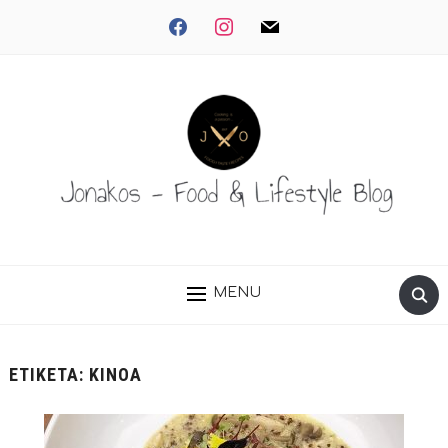
facebook
instagram
mail
MENU
ΕΤΙΚΈΤΑ:
ΚΙΝΌΑ