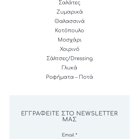
Σαλάτες
Ζυμαρικά
Θαλασσινά
Κοτόπουλο
Μοσχάρι
Χοιρινό
Σάλτσες/Dressing
Γλυκά
Ροφήματα – Ποτά
ΕΓΓΡΑΦΕΊΤΕ ΣΤΟ NEWSLETTER
ΜΑΣ
Email
*