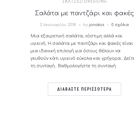
ΣΆΛΤΣΕΣ/DRESSING
Σαλάτα με παντζάρι και φακές
2 Ιανουαρίου 2018
by
jonakos
0 σχόλια
Μια εξαιρετική σαλάτα, νόστιμη αλλά και
υγιεινή. Η σαλάτα με παντζάρι και φακές είναι
μια ιδανική επιλογή για όσους θέλουν να
γευθούν κάτι υγιεινό εύκολα και γρήγορα.. Δείτ
τη συνταγή.. Βαθμολογήστε τη συνταγή:
ΔΙΑΒΑΣΤΕ ΠΕΡΙΣΣΟΤΕΡΑ