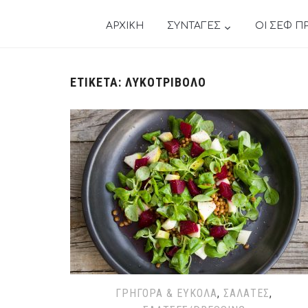
ΑΡΧΙΚΗ
ΣΥΝΤΑΓΕΣ
ΟΙ ΣΕΦ Π
ΕΤΙΚΈΤΑ:
ΛΥΚΟΤΡΊΒΟΛΟ
ΓΡΉΓΟΡΑ & ΕΎΚΟΛΑ
,
ΣΑΛΆΤΕΣ
,