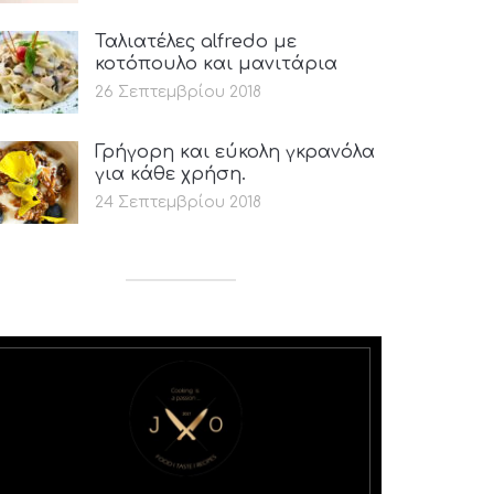
Ταλιατέλες alfredo με
κοτόπουλο και μανιτάρια
26 Σεπτεμβρίου 2018
Γρήγορη και εύκολη γκρανόλα
για κάθε χρήση.
24 Σεπτεμβρίου 2018