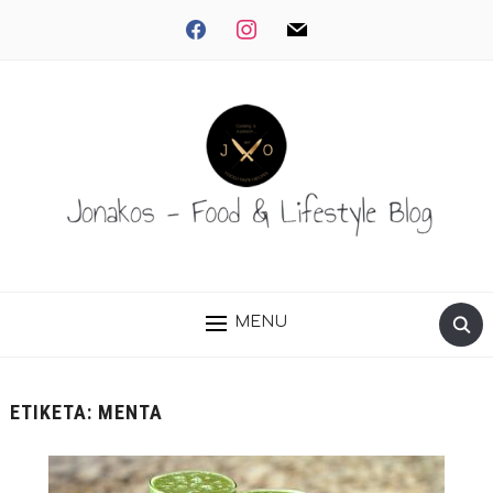
facebook
instagram
mail
MENU
ΕΤΙΚΈΤΑ:
ΜΈΝΤΑ