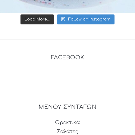
Load More...
Follow on Instagram
FACEBOOK
ΜΕΝΟΥ ΣΥΝΤΑΓΩΝ
Ορεκτικά
Σαλάτες