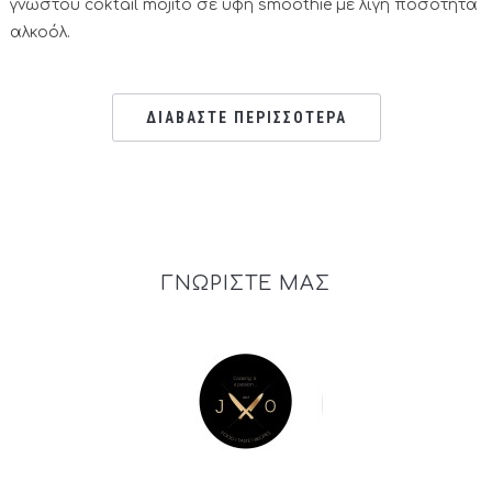
γνωστού coktail mojito σε υφή smoothie με λίγη ποσότητα
αλκοόλ.
ΔΙΑΒΑΣΤΕ ΠΕΡΙΣΣΟΤΕΡΑ
ΓΝΩΡΙΣΤΕ ΜΑΣ