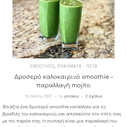
SMOOTHIES
,
ΡΟΦΉΜΑΤΑ - ΠΟΤΆ
Δροσερό καλοκαιρινό smoothie –
παραλλαγή mojito.
26 Μαΐου 2017
by
jonakos
2 σχόλια
Φτιάξτε ένα δροσερό smoothie κατάλληλο για τις
βραδιές του καλοκαιριού, και απολαύστε στο σπίτι σας
με την παρέα σας. Η συνταγή είναι μια παραλλαγή του