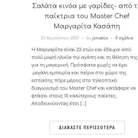
Σαλάτα κινόα με γαρίδες- από 
παίκτρια του Master Chef
Μαργαρίτα Κασάπη
23 Αυγούστου 2017
by
jonakos
0 σχόλια
Η Μαργαρίτα είναι 23 ετών και έδειχνε από
πολύ μικρή ηλικία την αγάπη και τη θέληση της
για τη μαγειρική. Πρόσφατα χωρίς να έχει
μεγάλη εμπειρία και πείρα στο χώρο της
εστίασης πήρε μέρος στο τηλεοπτικό
διαγωνισμό του Master Chef και κατάφερε να
φτάσει στους 15 καλύτερους παίκτες.
Αποδεικνύoντας έτσι […]
ΔΙΑΒΑΣΤΕ ΠΕΡΙΣΣΟΤΕΡΑ