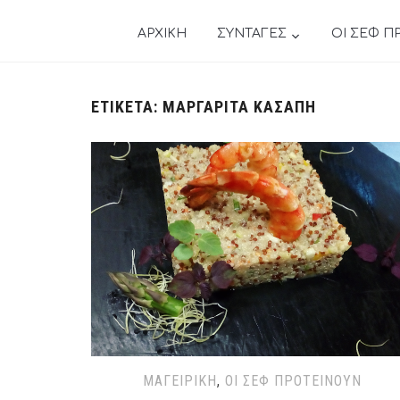
ΑΡΧΙΚΗ
ΣΥΝΤΑΓΕΣ
ΟΙ ΣΕΦ Π
ΕΤΙΚΈΤΑ:
ΜΑΡΓΑΡΙΤΑ ΚΑΣΑΠΗ
ΜΑΓΕΙΡΙΚΉ
,
ΟΙ ΣΕΦ ΠΡΟΤΕΊΝΟΥΝ