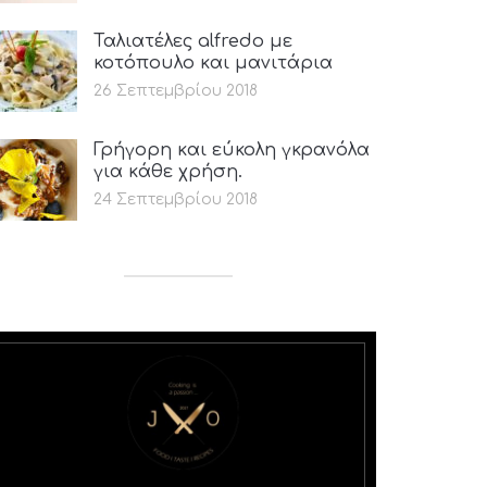
Ταλιατέλες alfredo με
κοτόπουλο και μανιτάρια
26 Σεπτεμβρίου 2018
Γρήγορη και εύκολη γκρανόλα
για κάθε χρήση.
24 Σεπτεμβρίου 2018