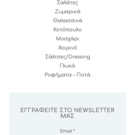
Σαλάτες
Ζυμαρικά
Θαλασσινά
Κοτόπουλο
Μοσχάρι
Χοιρινό
Σάλτσες/Dressing
Γλυκά
Ροφήματα – Ποτά
ΕΓΓΡΑΦΕΊΤΕ ΣΤΟ NEWSLETTER
ΜΑΣ
Email
*