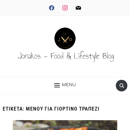
facebook
instagram
mail
MENU
ΕΤΙΚΈΤΑ:
ΜΕΝΟΎ ΓΙΑ ΓΙΟΡΤΙΝΌ ΤΡΑΠΈΖΙ