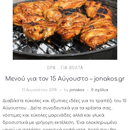
ΏΡΑ ...ΓΙΑ ΒΌΛΤΑ
Μενού για τον 15 Αύγουστο – jonakos.gr
13 Αυγούστου 2018
by
jonakos
0 σχόλια
Διαβάστε εύκολες και έξυπνες ιδέες για το τραπέζι του 15
Αύγουστου .. Δείτε συνοδευτικά για τα κρέατα σας..
νόστιμες και εύκολες μαρινάδες αλλά και γλυκά
δροσιστικά με γρήγορη εκτέλεση.. Ένα ολοκληρωμένο
μενού με σαλάτες, ορεκτικά,ροφήματα, ποτά που θα