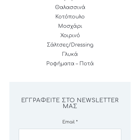
Θαλασσινά
Κοτόπουλο
Μοσχάρι
Χοιρινό
Σάλτσες/Dressing
Γλυκά
Ροφήματα – Ποτά
ΕΓΓΡΑΦΕΊΤΕ ΣΤΟ NEWSLETTER
ΜΑΣ
Email
*