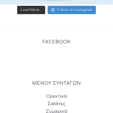
Load More...
Follow on Instagram
FACEBOOK
ΜΕΝΟΥ ΣΥΝΤΑΓΩΝ
Ορεκτικά
Σαλάτες
Ζυμαρικά