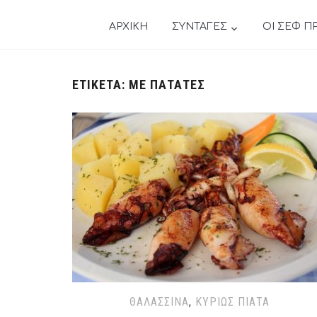
ΑΡΧΙΚΗ
ΣΥΝΤΑΓΕΣ
ΟΙ ΣΕΦ Π
ΕΤΙΚΈΤΑ:
ΜΕ ΠΑΤΆΤΕΣ
ΘΑΛΑΣΣΙΝΆ
,
ΚΥΡΊΩΣ ΠΙΆΤΑ