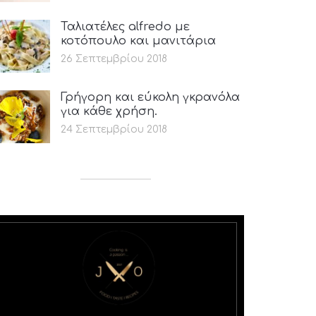
Ταλιατέλες alfredo με
κοτόπουλο και μανιτάρια
26 Σεπτεμβρίου 2018
Γρήγορη και εύκολη γκρανόλα
για κάθε χρήση.
24 Σεπτεμβρίου 2018