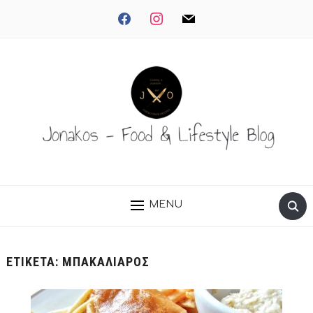
facebook
instagram
mail
MENU
ΕΤΙΚΈΤΑ:
ΜΠΑΚΑΛΙΆΡΟΣ