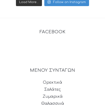
Load More...
Follow on Instagram
FACEBOOK
ΜΕΝΟΥ ΣΥΝΤΑΓΩΝ
Ορεκτικά
Σαλάτες
Ζυμαρικά
Θαλασσινά