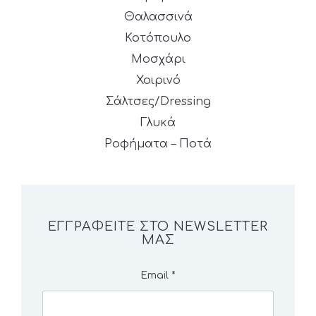
Θαλασσινά
Κοτόπουλο
Μοσχάρι
Χοιρινό
Σάλτσες/Dressing
Γλυκά
Ροφήματα – Ποτά
ΕΓΓΡΑΦΕΊΤΕ ΣΤΟ NEWSLETTER
ΜΑΣ
Email
*