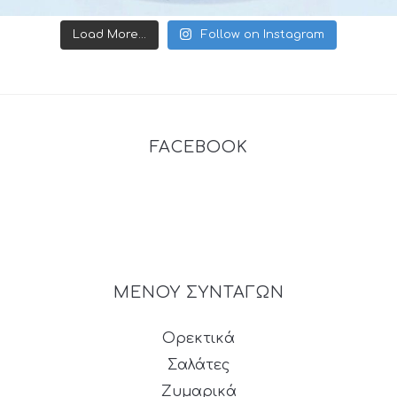
Load More...
Follow on Instagram
FACEBOOK
ΜΕΝΟΥ ΣΥΝΤΑΓΩΝ
Ορεκτικά
Σαλάτες
Ζυμαρικά