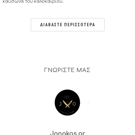
καύσωνα του καλοκαιριού..
ΔΙΑΒΑΣΤΕ ΠΕΡΙΣΣΟΤΕΡΑ
ΓΝΩΡΙΣΤΕ ΜΑΣ
Jonakos.gr