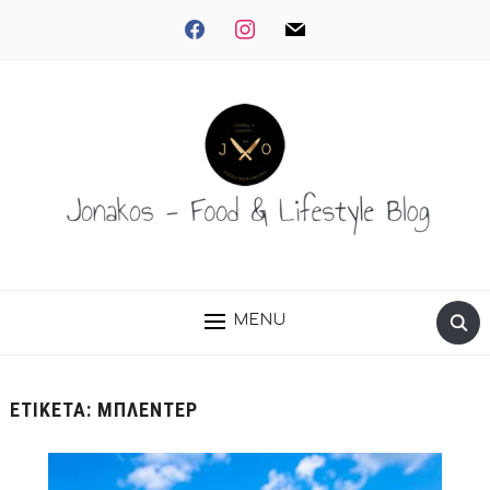
facebook
instagram
mail
MENU
ΕΤΙΚΈΤΑ:
ΜΠΛΈΝΤΕΡ