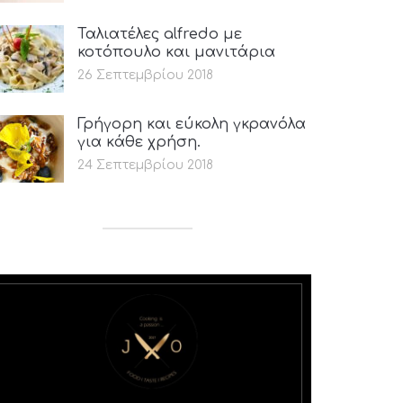
Ταλιατέλες alfredo με
κοτόπουλο και μανιτάρια
26 Σεπτεμβρίου 2018
Γρήγορη και εύκολη γκρανόλα
για κάθε χρήση.
24 Σεπτεμβρίου 2018