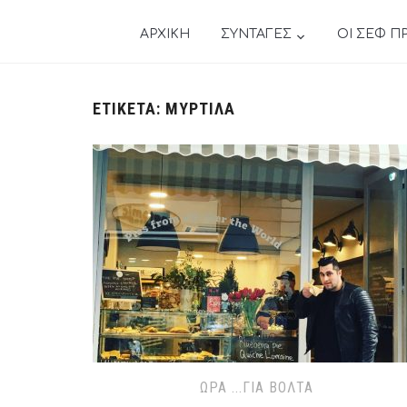
ΑΡΧΙΚΗ
ΣΥΝΤΑΓΕΣ
ΟΙ ΣΕΦ Π
ΕΤΙΚΈΤΑ:
ΜΎΡΤΙΛΑ
ΏΡΑ ...ΓΙΑ ΒΌΛΤΑ