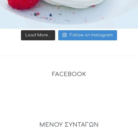
Load More...
Follow on Instagram
FACEBOOK
ΜΕΝΟΥ ΣΥΝΤΑΓΩΝ