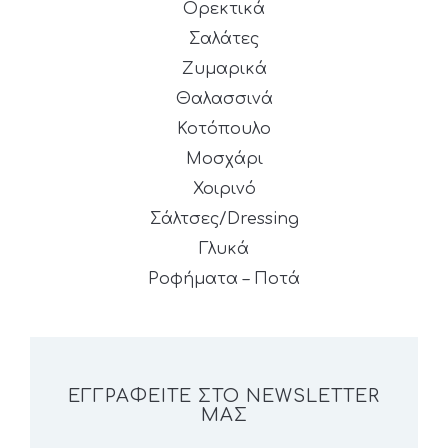
Ορεκτικά
Σαλάτες
Ζυμαρικά
Θαλασσινά
Κοτόπουλο
Μοσχάρι
Χοιρινό
Σάλτσες/Dressing
Γλυκά
Ροφήματα – Ποτά
ΕΓΓΡΑΦΕΊΤΕ ΣΤΟ NEWSLETTER
ΜΑΣ