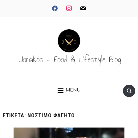
facebook
instagram
mail
MENU
ΕΤΙΚΈΤΑ:
ΝΟΣΤΙΜΟ ΦΑΓΗΤΟ