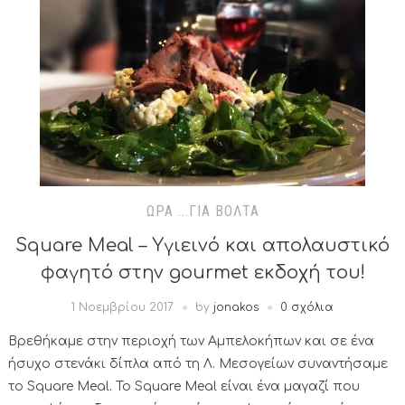
ΏΡΑ ...ΓΙΑ ΒΌΛΤΑ
Square Meal – Υγιεινό και απολαυστικό
φαγητό στην gourmet εκδοχή του!
1 Νοεμβρίου 2017
by
jonakos
0 σχόλια
Βρεθήκαμε στην περιοχή των Αμπελοκήπων και σε ένα
ήσυχο στενάκι δίπλα από τη Λ. Μεσογείων συναντήσαμε
το Square Meal. To Square Meal είναι ένα μαγαζί που