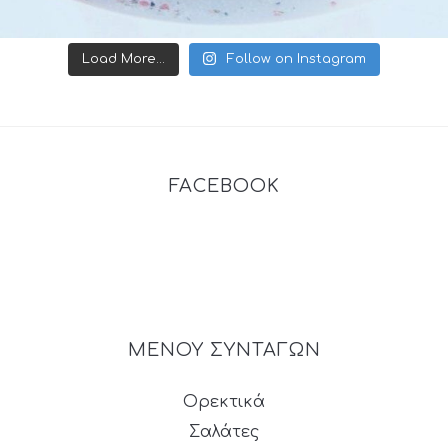
Load More...
Follow on Instagram
FACEBOOK
ΜΕΝΟΥ ΣΥΝΤΑΓΩΝ
Ορεκτικά
Σαλάτες