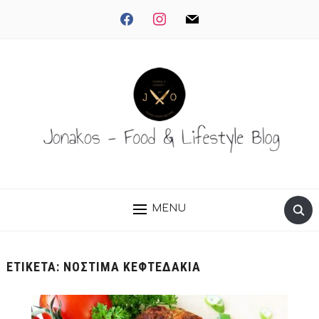
facebook
instagram
mail
MENU
ΕΤΙΚΈΤΑ:
ΝΌΣΤΙΜΑ ΚΕΦΤΕΔΆΚΙΑ