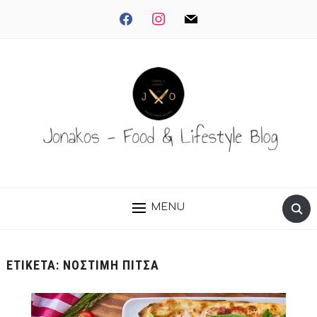
facebook
instagram
mail
MENU
ΕΤΙΚΈΤΑ:
ΝΌΣΤΙΜΗ ΠΊΤΣΑ