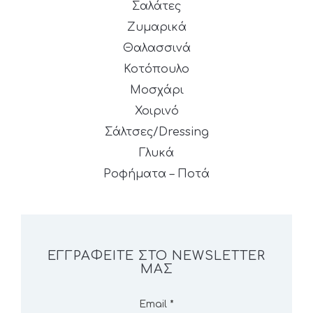
Σαλάτες
Ζυμαρικά
Θαλασσινά
Κοτόπουλο
Μοσχάρι
Χοιρινό
Σάλτσες/Dressing
Γλυκά
Ροφήματα – Ποτά
ΕΓΓΡΑΦΕΊΤΕ ΣΤΟ NEWSLETTER
ΜΑΣ
Email
*