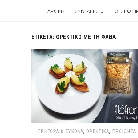
ΑΡΧΙΚΗ
ΣΥΝΤΑΓΕΣ
ΟΙ ΣΕΦ Π
ΕΤΙΚΈΤΑ:
ΟΡΕΚΤΙΚΌ ΜΕ ΤΗ ΦΆΒΑ
ΓΡΉΓΟΡΑ & ΕΎΚΟΛΑ
,
ΟΡΕΚΤΙΚΆ
,
ΠΡΟΪΌΝΤΑ