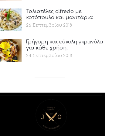
Ταλιατέλες alfredo με
κοτόπουλο και μανιτάρια
26 Σεπτεμβρίου 2018
Γρήγορη και εύκολη γκρανόλα
για κάθε χρήση.
24 Σεπτεμβρίου 2018