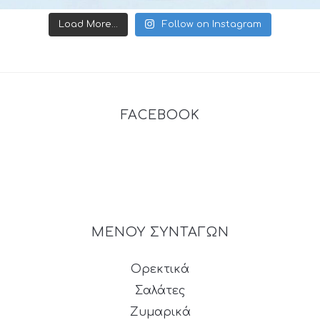
Load More...
Follow on Instagram
FACEBOOK
ΜΕΝΟΥ ΣΥΝΤΑΓΩΝ
Ορεκτικά
Σαλάτες
Ζυμαρικά