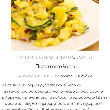
ΓΡΉΓΟΡΑ & ΕΎΚΟΛΑ
,
ΟΡΕΚΤΙΚΆ
,
ΣΑΛΆΤΕΣ
Πατατοσαλάτα
24 Ιανουαρίου 2018
by
jonakos
0 σχόλια
Δείτε πως θα δημιουργήσετε ένα εύκολο και
πεντανόστιμο συνοδευτικό για τα γεύματα σας, φυσικά
μιλάμε για την αγαπημένη σε όλους πατατοσαλάτα ! Δείτε
παρακάτω πώς θα δημιουργήσετε αυτή την εξαιρετική
συνταγή βήμα βήμα… Βαθμολογήστε τη συνταγή: