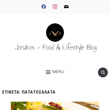
facebook
instagram
mail
MENU
ΕΤΙΚΈΤΑ:
ΠΑΤΑΤΟΣΑΛΆΤΑ