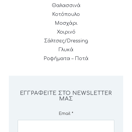
Θαλασσινά
Κοτόπουλο
Μοσχάρι
Χοιρινό
Σάλτσες/Dressing
Γλυκά
Ροφήματα – Ποτά
ΕΓΓΡΑΦΕΊΤΕ ΣΤΟ NEWSLETTER
ΜΑΣ
Email
*