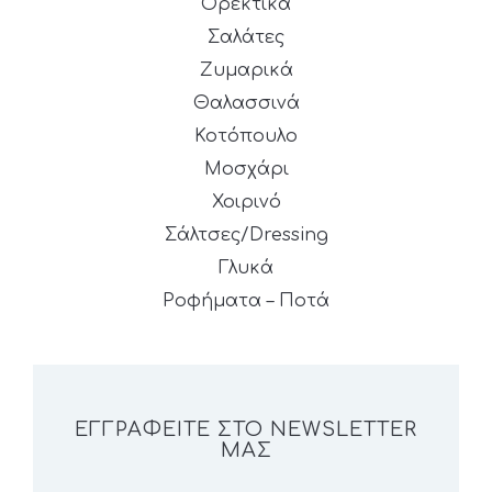
Ορεκτικά
Σαλάτες
Ζυμαρικά
Θαλασσινά
Κοτόπουλο
Μοσχάρι
Χοιρινό
Σάλτσες/Dressing
Γλυκά
Ροφήματα – Ποτά
ΕΓΓΡΑΦΕΊΤΕ ΣΤΟ NEWSLETTER
ΜΑΣ