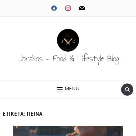
facebook
instagram
mail
MENU
ΕΤΙΚΈΤΑ:
ΠΕΊΝΑ