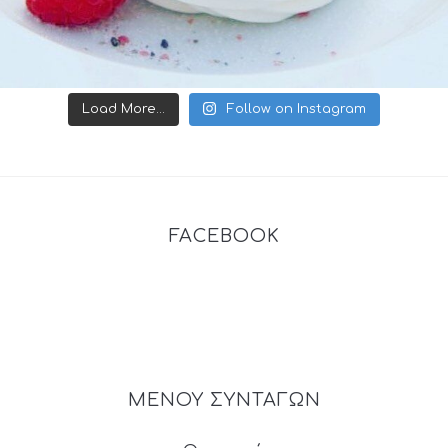
Load More...
Follow on Instagram
FACEBOOK
ΜΕΝΟΥ ΣΥΝΤΑΓΩΝ