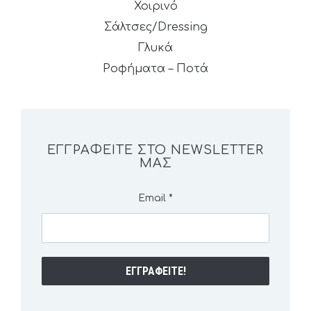
Χοιρινό
Σάλτσες/Dressing
Γλυκά
Ροφήματα – Ποτά
ΕΓΓΡΑΦΕΊΤΕ ΣΤΟ NEWSLETTER
ΜΑΣ
Email
*