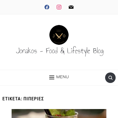
facebook
instagram
mail
MENU
ΕΤΙΚΈΤΑ:
ΠΙΠΕΡΙΈΣ