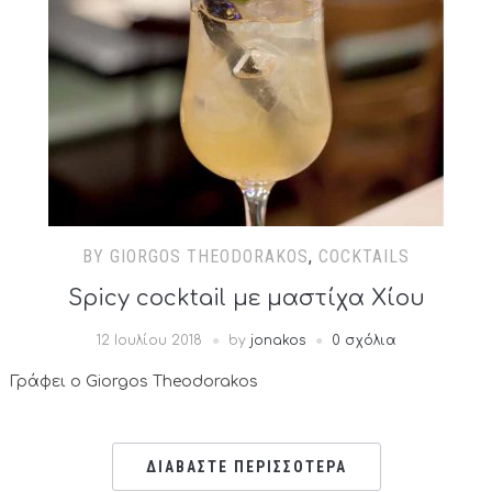
BY GIORGOS THEODORAKOS
,
COCKTAILS
Spicy cocktail με μαστίχα Χίου
12 Ιουλίου 2018
by
jonakos
0 σχόλια
Γράφει ο Giorgos Theodorakos
ΔΙΑΒΑΣΤΕ ΠΕΡΙΣΣΟΤΕΡΑ