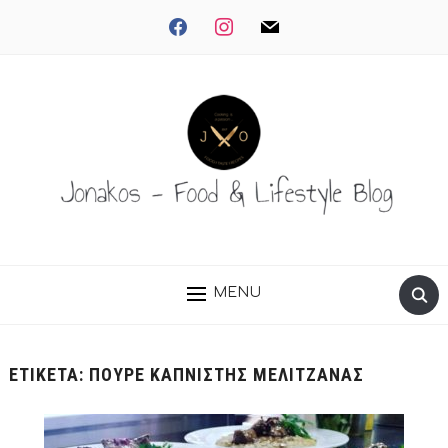
facebook
instagram
mail
MENU
ΕΤΙΚΈΤΑ:
ΠΟΥΡΈ ΚΑΠΝΙΣΤΉΣ ΜΕΛΙΤΖΆΝΑΣ