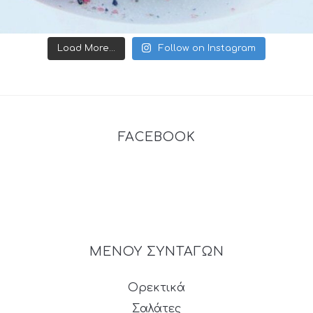
Load More...
Follow on Instagram
FACEBOOK
ΜΕΝΟΥ ΣΥΝΤΑΓΩΝ
Ορεκτικά
Σαλάτες