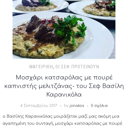
ΜΑΓΕΙΡΙΚΉ
,
ΟΙ ΣΕΦ ΠΡΟΤΕΊΝΟΥΝ
Μοσχάρι κατσαρόλας με πουρέ
καπνιστής μελιτζάνας- του Σεφ Βασίλη
Καρανικόλα
4 Σεπτεμβρίου 2017
by
jonakos
0 σχόλια
ο Βασίλης Καρανικόλας μοιράζεται μαζί μας ακόμη μια
αγαπημένη του συνταγή, μοσχάρι κατσαρόλας με πουρέ