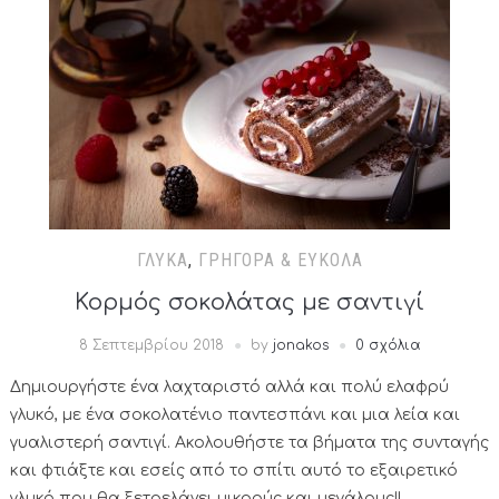
ΓΛΥΚΆ
,
ΓΡΉΓΟΡΑ & ΕΎΚΟΛΑ
Κορμός σοκολάτας με σαντιγί
8 Σεπτεμβρίου 2018
by
jonakos
0 σχόλια
Δημιουργήστε ένα λαχταριστό αλλά και πολύ ελαφρύ
γλυκό, με ένα σοκολατένιο παντεσπάνι και μια λεία και
γυαλιστερή σαντιγί. Ακολουθήστε τα βήματα της συνταγής
και φτιάξτε και εσείς από το σπίτι αυτό το εξαιρετικό
γλυκό που θα ξετρελάνει μικρούς και μεγάλους!!