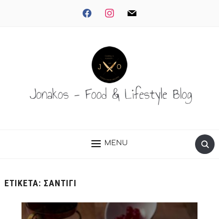
facebook
instagram
mail
MENU
ΕΤΙΚΈΤΑ:
ΣΑΝΤΙΓΊ