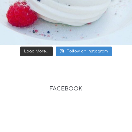
Load More...
Follow on Instagram
FACEBOOK