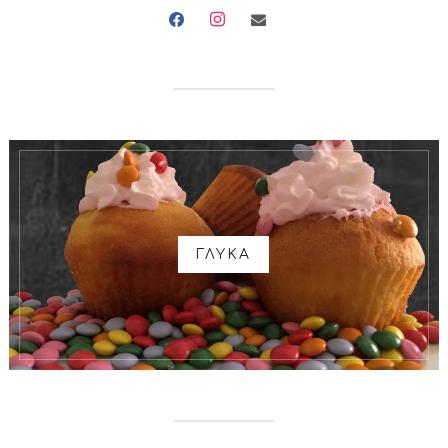
facebook
instagram
envelope
ΓΛΥΚΑ