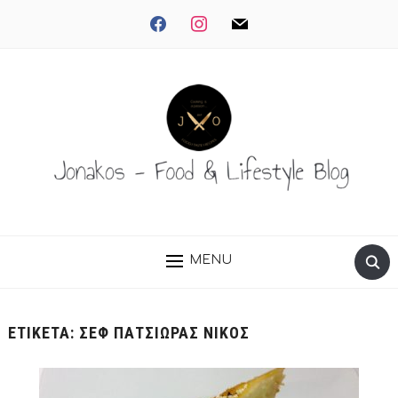
facebook
instagram
mail
MENU
ΕΤΙΚΈΤΑ:
ΣΕΦ ΠΑΤΣΙΏΡΑΣ ΝΊΚΟΣ