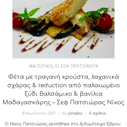
ΜΑΓΕΙΡΙΚΉ
,
ΟΙ ΣΕΦ ΠΡΟΤΕΊΝΟΥΝ
Φέτα με τραγανή κρούστα, λαχανικά
σχάρας & reduction από παλαιωμένο
ξύδι Βαλσάμικο & βανίλια
Μαδαγασκάρης – Σεφ Πατσιώρας Νίκος
31 Αυγούστου 2017
by
jonakos
0 σχόλια
Ο Νίκος Πατσιώρας γεννήθηκε στο Διδυμότειχο Έβρου