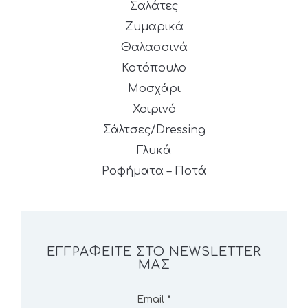
Σαλάτες
Ζυμαρικά
Θαλασσινά
Κοτόπουλο
Μοσχάρι
Χοιρινό
Σάλτσες/Dressing
Γλυκά
Ροφήματα – Ποτά
ΕΓΓΡΑΦΕΊΤΕ ΣΤΟ NEWSLETTER
ΜΑΣ
Email
*