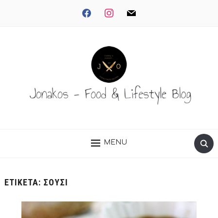
facebook
instagram
mail
MENU
ΕΤΙΚΈΤΑ:
ΣΟΎΣΙ