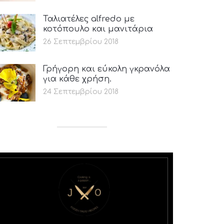
Ταλιατέλες alfredo με
κοτόπουλο και μανιτάρια
26 Σεπτεμβρίου 2018
Γρήγορη και εύκολη γκρανόλα
για κάθε χρήση.
24 Σεπτεμβρίου 2018