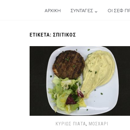
ΑΡΧΙΚΗ
ΣΥΝΤΑΓΕΣ
ΟΙ ΣΕΦ Π
ΕΤΙΚΈΤΑ:
ΣΠΙΤΙΚΌΣ
ΚΥΡΊΩΣ ΠΙΆΤΑ
,
ΜΟΣΧΆΡΙ