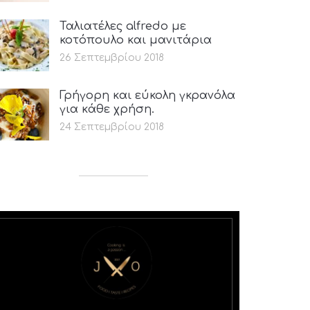
Ταλιατέλες alfredo με
κοτόπουλο και μανιτάρια
26 Σεπτεμβρίου 2018
Γρήγορη και εύκολη γκρανόλα
για κάθε χρήση.
24 Σεπτεμβρίου 2018