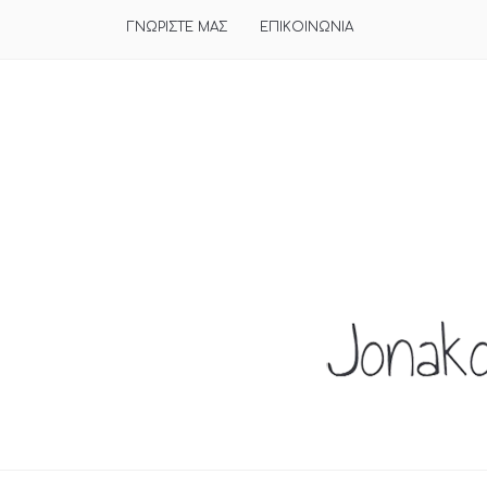
ΓΝΩΡΙΣΤΕ ΜΑΣ
ΕΠΙΚΟΙΝΩΝΙΑ