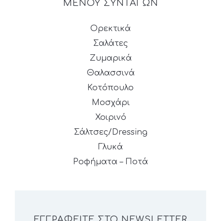
ΜΕΝΟΥ ΣΥΝΤΑΓΩΝ
Ορεκτικά
Σαλάτες
Ζυμαρικά
Θαλασσινά
Κοτόπουλο
Μοσχάρι
Χοιρινό
Σάλτσες/Dressing
Γλυκά
Ροφήματα – Ποτά
ΕΓΓΡΑΦΕΊΤΕ ΣΤΟ NEWSLETTER