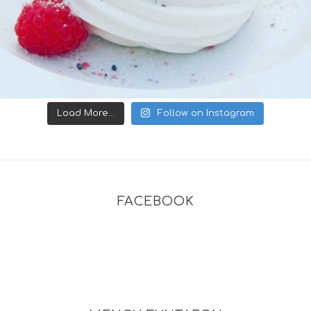
Load More...
Follow on Instagram
FACEBOOK