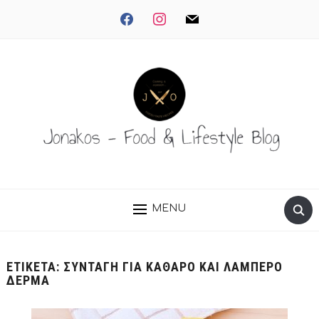
facebook
instagram
mail
MENU
ΕΤΙΚΈΤΑ:
ΣΥΝΤΑΓΉ ΓΙΑ ΚΑΘΑΡΌ ΚΑΙ ΛΑΜΠΕΡΌ
ΔΈΡΜΑ