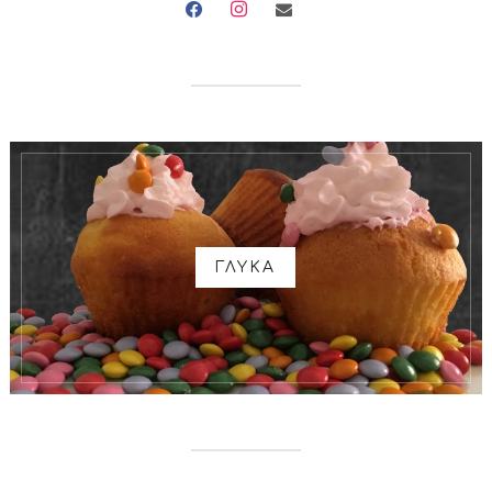
facebook
instagram
envelope
ΓΛΥΚΑ