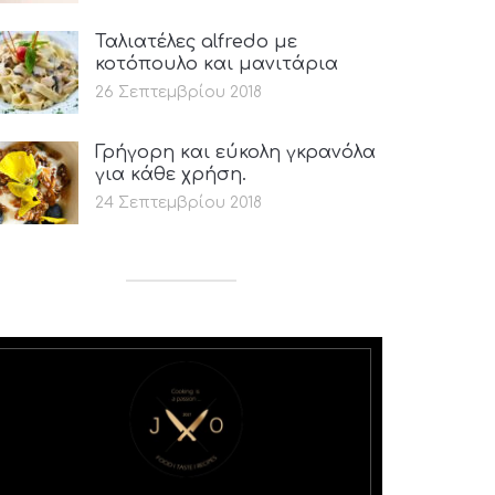
Ταλιατέλες alfredo με
κοτόπουλο και μανιτάρια
26 Σεπτεμβρίου 2018
Γρήγορη και εύκολη γκρανόλα
για κάθε χρήση.
24 Σεπτεμβρίου 2018