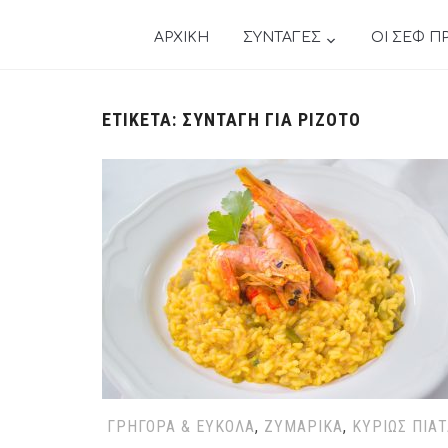
ΑΡΧΙΚΗ
ΣΥΝΤΑΓΕΣ
ΟΙ ΣΕΦ Π
ΕΤΙΚΈΤΑ:
ΣΥΝΤΑΓΉ ΓΙΑ ΡΙΖΌΤΟ
ΓΡΉΓΟΡΑ & ΕΎΚΟΛΑ
,
ΖΥΜΑΡΙΚΆ
,
ΚΥΡΊΩΣ ΠΙΆ