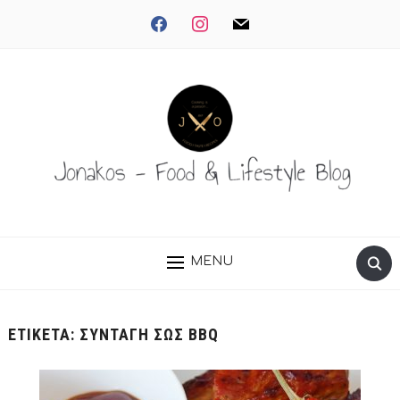
facebook
instagram
mail
MENU
ΕΤΙΚΈΤΑ:
ΣΥΝΤΑΓΉ ΣΩΣ BBQ