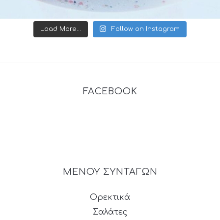
Load More...
Follow on Instagram
FACEBOOK
ΜΕΝΟΥ ΣΥΝΤΑΓΩΝ
Ορεκτικά
Σαλάτες