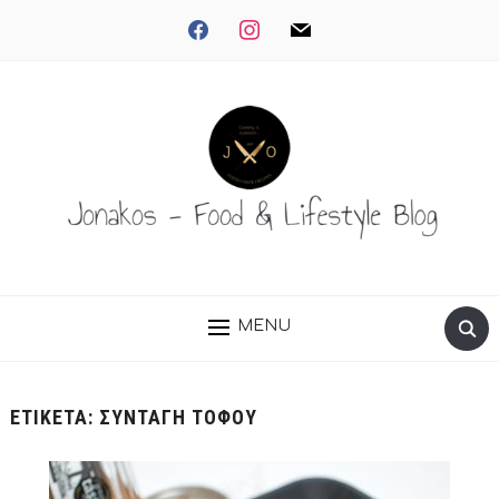
facebook
instagram
mail
MENU
ΕΤΙΚΈΤΑ:
ΣΥΝΤΑΓΉ ΤΟΦΟΎ