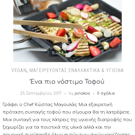
VEGAN
,
ΜΑΓΕΙΡΕΎΟΝΤΑΣ ΕΝΑΛΛΑΚΤΙΚΆ & ΥΓΙΕΙΝΆ
Ένα πιο νόστιμο Τοφού
25 Σεπτεμβρίου 2017
by
jonakos
0 σχόλια
Γράφει ο Chef Κώστας Μαγουλάς Μια εξαιρετική
πρόταση συνταγής τοφού που σίγουρα θα τη λατρέψετε..
Μια συνταγή για τους λάτρεις της υγιεινής διατροφής που
ξεχωρίζει για τα ποιοτικά της υλικά αλλά και την
αρμονική συνύπαρξη όλων αυτών των υλικών χαρίζοντας