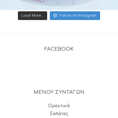
Load More...
Follow on Instagram
FACEBOOK
ΜΕΝΟΥ ΣΥΝΤΑΓΩΝ
Ορεκτικά
Σαλάτες