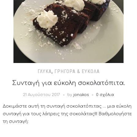
ΓΛΥΚΆ
,
ΓΡΉΓΟΡΑ & ΕΎΚΟΛΑ
Συνταγή για εύκολη σοκολατόπιτα.
21 Αυγούστου 2017
by
jonakos
0 σχόλια
Δοκιμάστε αυτή τη συνταγή σοκολατόπιτας … μια εύκολη
συνταγή για τους λάτρεις της σοκολάτας!!! Βαθμολογήστε
τη συνταγή: