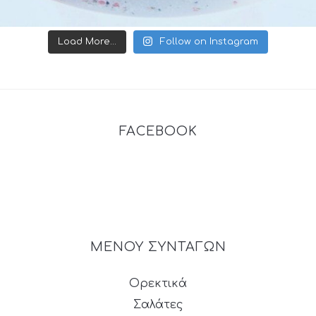
Load More...
Follow on Instagram
FACEBOOK
ΜΕΝΟΥ ΣΥΝΤΑΓΩΝ
Ορεκτικά
Σαλάτες