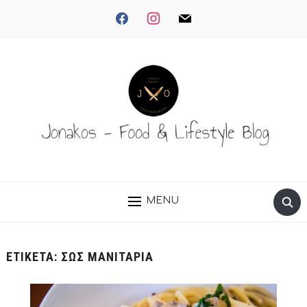
facebook
instagram
mail
MENU
ΕΤΙΚΈΤΑ:
ΣΩΣ ΜΑΝΙΤΆΡΙΑ